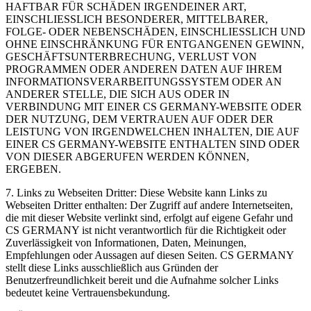
HAFTBAR FÜR SCHÄDEN IRGENDEINER ART,
EINSCHLIESSLICH BESONDERER, MITTELBARER,
FOLGE- ODER NEBENSCHÄDEN, EINSCHLIESSLICH UND
OHNE EINSCHRÄNKUNG FÜR ENTGANGENEN GEWINN,
GESCHÄFTSUNTERBRECHUNG, VERLUST VON
PROGRAMMEN ODER ANDEREN DATEN AUF IHREM
INFORMATIONSVERARBEITUNGSSYSTEM ODER AN
ANDERER STELLE, DIE SICH AUS ODER IN
VERBINDUNG MIT EINER CS GERMANY-WEBSITE ODER
DER NUTZUNG, DEM VERTRAUEN AUF ODER DER
LEISTUNG VON IRGENDWELCHEN INHALTEN, DIE AUF
EINER CS GERMANY-WEBSITE ENTHALTEN SIND ODER
VON DIESER ABGERUFEN WERDEN KÖNNEN,
ERGEBEN.
7. Links zu Webseiten Dritter: Diese Website kann Links zu
Webseiten Dritter enthalten: Der Zugriff auf andere Internetseiten,
die mit dieser Website verlinkt sind, erfolgt auf eigene Gefahr und
CS GERMANY ist nicht verantwortlich für die Richtigkeit oder
Zuverlässigkeit von Informationen, Daten, Meinungen,
Empfehlungen oder Aussagen auf diesen Seiten. CS GERMANY
stellt diese Links ausschließlich aus Gründen der
Benutzerfreundlichkeit bereit und die Aufnahme solcher Links
bedeutet keine Vertrauensbekundung.