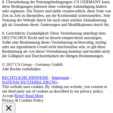
8. Überarbeitung der Nutzungsbedingungen: CS GERMANY kann
diese Bedingungen jederzeit ohne vorherige Ankündigung ändern
oder ergänzen. Die Nutzer sind dafür verantwortlich, diese Seite von
Zeit zu Zeit zu überprüfen, um die Konformität sicherzustellen. Jede
Nutzung der Website durch Sie nach einer solchen Aktualisierung
gilt als Annahme dieser Änderungen und Modifikationen durch Sie.
9. Gerichtliche Zuständigkeit: Diese Vereinbarung unterliegt dem
DEUTSCHEN Recht und ist diesem entsprechend auszulegen.
Sollte eine Bestimmung dieser Vereinbarung rechtswidrig, nichtig
oder aus irgendeinem Grund nicht durchsetzbar sein, so gilt diese
Bestimmung als von dieser Vereinbarung trennbar und berührt nicht
die Gültigkeit und Durchsetzbarkeit der übrigen Bestimmungen.
© 2017 CS Group – Germany GmbH.
Alle Rechte vorbehalten
RECHTLICHE HINWEISE
-
Impressum
-
DATENSCHUTZERKLÄRUNG
-
This website uses cookies. By visiting our website, you consent to
our third party use of cookies as described in our privacy policy.
Accept
Reject
Read More
Privacy & Cookies Policy