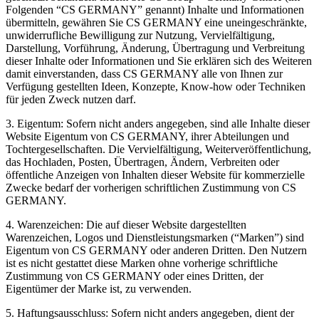
Folgenden “CS GERMANY” genannt) Inhalte und Informationen
übermitteln, gewähren Sie CS GERMANY eine uneingeschränkte,
unwiderrufliche Bewilligung zur Nutzung, Vervielfältigung,
Darstellung, Vorführung, Änderung, Übertragung und Verbreitung
dieser Inhalte oder Informationen und Sie erklären sich des Weiteren
damit einverstanden, dass CS GERMANY alle von Ihnen zur
Verfügung gestellten Ideen, Konzepte, Know-how oder Techniken
für jeden Zweck nutzen darf.
3. Eigentum: Sofern nicht anders angegeben, sind alle Inhalte dieser
Website Eigentum von CS GERMANY, ihrer Abteilungen und
Tochtergesellschaften. Die Vervielfältigung, Weiterveröffentlichung,
das Hochladen, Posten, Übertragen, Ändern, Verbreiten oder
öffentliche Anzeigen von Inhalten dieser Website für kommerzielle
Zwecke bedarf der vorherigen schriftlichen Zustimmung von CS
GERMANY.
4. Warenzeichen: Die auf dieser Website dargestellten
Warenzeichen, Logos und Dienstleistungsmarken (“Marken”) sind
Eigentum von CS GERMANY oder anderen Dritten. Den Nutzern
ist es nicht gestattet diese Marken ohne vorherige schriftliche
Zustimmung von CS GERMANY oder eines Dritten, der
Eigentümer der Marke ist, zu verwenden.
5. Haftungsausschluss: Sofern nicht anders angegeben, dient der