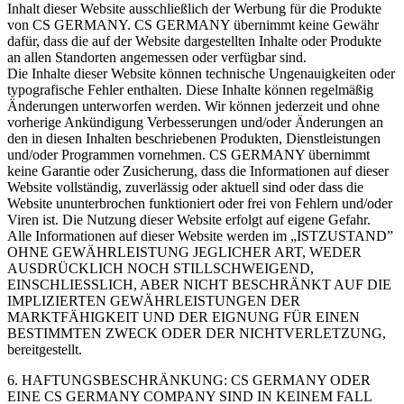
Inhalt dieser Website ausschließlich der Werbung für die Produkte
von CS GERMANY. CS GERMANY übernimmt keine Gewähr
dafür, dass die auf der Website dargestellten Inhalte oder Produkte
an allen Standorten angemessen oder verfügbar sind.
Die Inhalte dieser Website können technische Ungenauigkeiten oder
typografische Fehler enthalten. Diese Inhalte können regelmäßig
Änderungen unterworfen werden. Wir können jederzeit und ohne
vorherige Ankündigung Verbesserungen und/oder Änderungen an
den in diesen Inhalten beschriebenen Produkten, Dienstleistungen
und/oder Programmen vornehmen. CS GERMANY übernimmt
keine Garantie oder Zusicherung, dass die Informationen auf dieser
Website vollständig, zuverlässig oder aktuell sind oder dass die
Website ununterbrochen funktioniert oder frei von Fehlern und/oder
Viren ist. Die Nutzung dieser Website erfolgt auf eigene Gefahr.
Alle Informationen auf dieser Website werden im „ISTZUSTAND”
OHNE GEWÄHRLEISTUNG JEGLICHER ART, WEDER
AUSDRÜCKLICH NOCH STILLSCHWEIGEND,
EINSCHLIESSLICH, ABER NICHT BESCHRÄNKT AUF DIE
IMPLIZIERTEN GEWÄHRLEISTUNGEN DER
MARKTFÄHIGKEIT UND DER EIGNUNG FÜR EINEN
BESTIMMTEN ZWECK ODER DER NICHTVERLETZUNG,
bereitgestellt.
6. HAFTUNGSBESCHRÄNKUNG: CS GERMANY ODER
EINE CS GERMANY COMPANY SIND IN KEINEM FALL