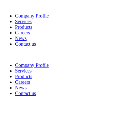
Company Profile
Services
Products
Careers
News
Contact us
Company Profile
Services
Products
Careers
News
Contact us